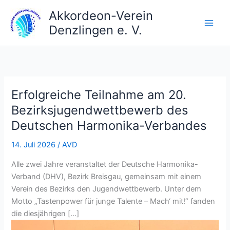
Zum
Akkordeon-Verein
Inhalt
Denzlingen e. V.
springen
Erfolgreiche Teilnahme am 20.
Bezirksjugendwettbewerb des
Deutschen Harmonika-Verbandes
14. Juli 2026
/
AVD
Alle zwei Jahre veranstaltet der Deutsche Harmonika-
Verband (DHV), Bezirk Breisgau, gemeinsam mit einem
Verein des Bezirks den Jugendwettbewerb. Unter dem
Motto „Tastenpower für junge Talente – Mach‘ mit!“ fanden
die diesjährigen […]