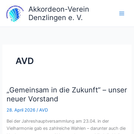
Zum
Akkordeon-Verein
Inhalt
Denzlingen e. V.
springen
AVD
„Gemeinsam in die Zukunft“ – unser
neuer Vorstand
28. April 2026
/
AVD
Bei der Jahreshauptversammlung am 23.04. in der
Vielharmonie gab es zahlreiche Wahlen – darunter auch die