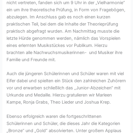
nicht vertreten, fanden sich um 9 Uhr in der „Vielharmonie“
ein um ihre theoretische Prüfung, in Form von Fragebögen,
abzulegen. Im Anschluss gab es noch einen kurzen
praktischen Teil, bei dem die Inhalte der Theorieprüfung
praktisch abgefragt wurden. Am Nachmittag musste die
letzte Hürde genommen werden, nämlich das Vorspielen
eines erlernten Musikstückes vor Publikum. Hierzu
brachten alle Nachwuchsmusikerinnen- und Musiker ihre
Familie und Freunde mit.
Auch die jüngeren Schülerinnen und Schüler waren mit viel
Eifer dabei und spielten ein Stück den zahlreichen Zuhörern
vor und erwarben schließlich das „Junior-Abzeichen“ mit
Urkunde und Medaille. Hierzu gratulieren wir Marleen
Kampe, Ronja Grabs, Theo Lieder und Joshua Krep.
Ebenso erfolgreich waren die fortgeschrittenen
Schülerinnen und Schüler, die dieses Jahr die Kategorien
„Bronze“ und „Gold“ absolvierten. Unter großem Applaus