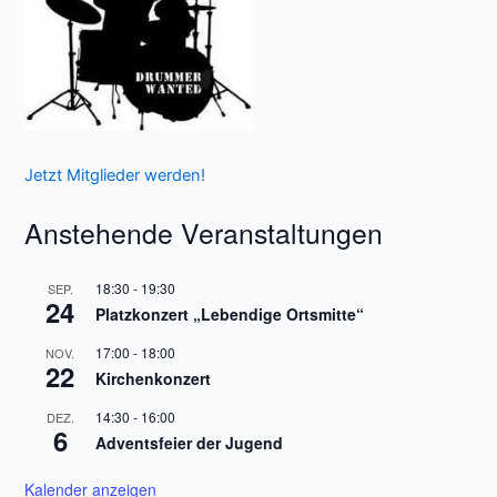
Jetzt Mitglieder werden!
Anstehende Veranstaltungen
18:30
-
19:30
SEP.
24
Platzkonzert „Lebendige Ortsmitte“
17:00
-
18:00
NOV.
22
Kirchenkonzert
14:30
-
16:00
DEZ.
6
Adventsfeier der Jugend
Kalender anzeigen