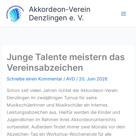
Zum
Akkordeon-Verein
Inhalt
Denzlingen e. V.
springen
Junge Talente meistern das
Vereinsabzeichen
Schreibe einen Kommentar
/
AVD
/
20. Juni 2026
Schon seit vielen Jahren richtet der Akkordeon-Verein
Denzlingen im zweijährigen Turnus für seine
Musikschülerinnen und Musikschüler ein internes
Leistungsabzeichen aus. Hierfür werden die Kinder und
Jugendlichen im Rahmen ihres Akkordeonunterrichts
vorbereitet. Außerdem findet immer zwei Monate vor dem
Abzeichen-Tag ein Workshop-Wochenende für alle