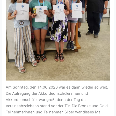
Am Sonntag, den 14.06.2026 war es dann wieder so weit.
Die Aufregung der Akkordeonschülerinnen und
Akkordeonschüler war groß, denn der Tag des
Vereinsabzeichens stand vor der Tür. Die Bronze und Gold
Teilnehmerinnen und Teilnehmer, Silber war dieses Mal