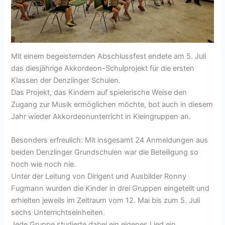
Mit einem begeisternden Abschlussfest endete am 5. Juli
das diesjährige Akkordeon-Schulprojekt für die ersten
Klassen der Denzlinger Schulen.
Das Projekt, das Kindern auf spielerische Weise den
Zugang zur Musik ermöglichen möchte, bot auch in diesem
Jahr wieder Akkordeonunterricht in Kleingruppen an.
Besonders erfreulich: Mit insgesamt 24 Anmeldungen aus
beiden Denzlinger Grundschulen war die Beteiligung so
hoch wie noch nie.
Unter der Leitung von Dirigent und Ausbilder Ronny
Fugmann wurden die Kinder in drei Gruppen eingeteilt und
erhielten jeweils im Zeitraum vom 12. Mai bis zum 5. Juli
sechs Unterrichtseinheiten.
Jede Gruppe studierte dabei ein eigenes Lied ein.