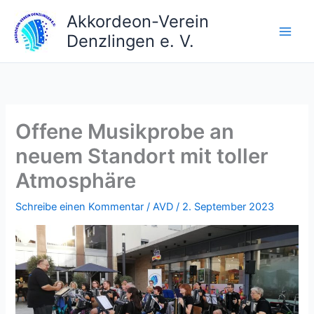
Zum
Akkordeon-Verein
Inhalt
Denzlingen e. V.
springen
Offene Musikprobe an
neuem Standort mit toller
Atmosphäre
Schreibe einen Kommentar
/
AVD
/
2. September 2023