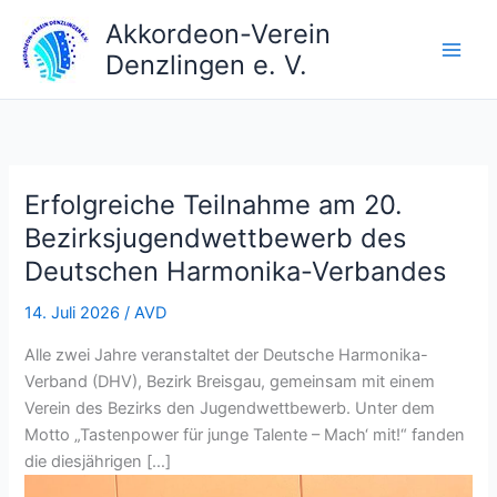
Zum
Akkordeon-Verein
Inhalt
Denzlingen e. V.
springen
Erfolgreiche Teilnahme am 20.
Bezirksjugendwettbewerb des
Deutschen Harmonika-Verbandes
14. Juli 2026
/
AVD
Alle zwei Jahre veranstaltet der Deutsche Harmonika-
Verband (DHV), Bezirk Breisgau, gemeinsam mit einem
Verein des Bezirks den Jugendwettbewerb. Unter dem
Motto „Tastenpower für junge Talente – Mach‘ mit!“ fanden
die diesjährigen […]